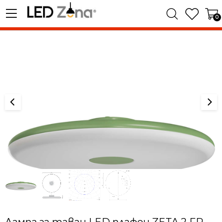
0
Лампа за таван LED плафон ZETA 2 FP