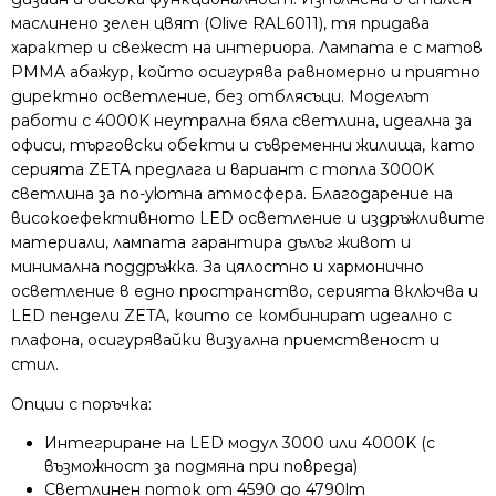
маслинено зелен цвят (Olive RAL6011), тя придава
характер и свежест на интериора. Лампата е с матов
PMMA абажур, който осигурява равномерно и приятно
директно осветление, без отблясъци. Моделът
работи с 4000K неутрална бяла светлина, идеална за
офиси, търговски обекти и съвременни жилища, като
серията ZETA предлага и вариант с топла 3000K
светлина за по-уютна атмосфера. Благодарение на
високоефективното LED осветление и издръжливите
материали, лампата гарантира дълъг живот и
минимална поддръжка. За цялостно и хармонично
осветление в едно пространство, серията включва и
LED пендели ZETA, които се комбинират идеално с
плафона, осигурявайки визуална приемственост и
стил.
Опции с поръчка:
Интегриране на LED модул 3000 или 4000K (с
възможност за подмяна при повреда)
Светлинен поток от 4590 до 4790lm