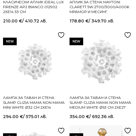
КЛАСИЧЕСКИ АПЛИК IDEAL LUX
АПЛИК ЗА СТЕНА MAYTONI
FIRENZE AP2 BIANCO 012902
CLARETT 5W 2700/3000/4000K
2XE14 33 СМ
МРАМОР И МЕСИНГ
210.00
€
/ 410.72 лв.
178.80
€
/ 349.70 лв.
NEW
NEW
ЛАМПА ЗА ТАВАН И СТЕНА
ЛАМПА ЗА ТАВАН И СТЕНА
SLAMP CLIZIA MAMA NON MAMA
SLAMP CLIZIA MAMA NON MAMA
MINI WHITE Ø32 СМ 2XE14
MEDIUM WHITE Ø53 СМ 2XE27
294.00
€
/ 575.01 лв.
354.00
€
/ 692.36 лв.