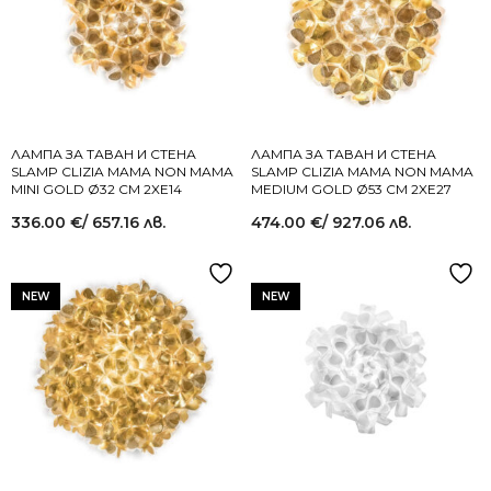
ЛАМПА ЗА ТАВАН И СТЕНА
ЛАМПА ЗА ТАВАН И СТЕНА
SLAMP CLIZIA MAMA NON MAMA
SLAMP CLIZIA MAMA NON MAMA
MINI GOLD Ø32 СМ 2XE14
MEDIUM GOLD Ø53 СМ 2XE27
336.00
€
/ 657.16 лв.
474.00
€
/ 927.06 лв.
NEW
NEW