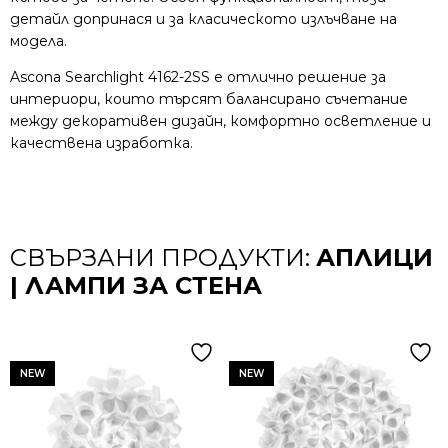
детайл допринася и за класическото излъчване на
модела.
Ascona Searchlight 4162-2SS е отлично решение за
интериори, които търсят балансирано съчетание
между декоративен дизайн, комфортно осветление и
качествена изработка.
СВЪРЗАНИ ПРОДУКТИ:
АПЛИЦИ
| ЛАМПИ ЗА СТЕНА
NEW
NEW