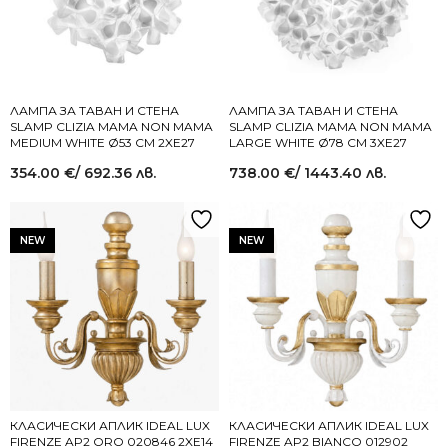
ЛАМПА ЗА ТАВАН И СТЕНА
ЛАМПА ЗА ТАВАН И СТЕНА
SLAMP CLIZIA MAMA NON MAMA
SLAMP CLIZIA MAMA NON MAMA
MEDIUM WHITE Ø53 СМ 2XE27
LARGE WHITE Ø78 СМ 3XE27
354.00
€
/ 692.36 лв.
738.00
€
/ 1443.40 лв.
NEW
NEW
КЛАСИЧЕСКИ АПЛИК IDEAL LUX
КЛАСИЧЕСКИ АПЛИК IDEAL LUX
FIRENZE AP2 ORO 020846 2XE14
FIRENZE AP2 BIANCO 012902