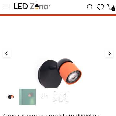
0
Лампа за стена аплик Faro Barcelona