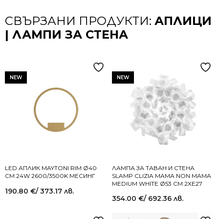
СВЪРЗАНИ ПРОДУКТИ:
АПЛИЦИ
| ЛАМПИ ЗА СТЕНА
NEW
NEW
LED АПЛИК MAYTONI RIM Ø40
ЛАМПА ЗА ТАВАН И СТЕНА
СМ 24W 2600/3500K МЕСИНГ
SLAMP CLIZIA MAMA NON MAMA
MEDIUM WHITE Ø53 СМ 2XE27
190.80
€
/ 373.17 лв.
354.00
€
/ 692.36 лв.