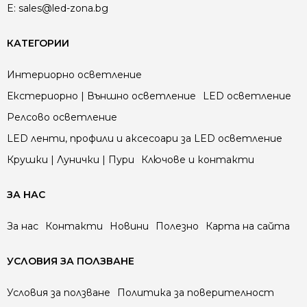
E:
sales@led-zona.bg
КАТЕГОРИИ
Интериорно осветление
Екстериорно | Външно осветление
LED осветление
Релсово осветление
LED ленти, профили и аксесоари за LED осветление
Крушки | Лунички | Пури
Ключове и контакти
ЗА НАС
За нас
Контакти
Новини
Полезно
Карта на сайта
УСЛОВИЯ ЗА ПОЛЗВАНЕ
Условия за ползване
Политика за поверителност