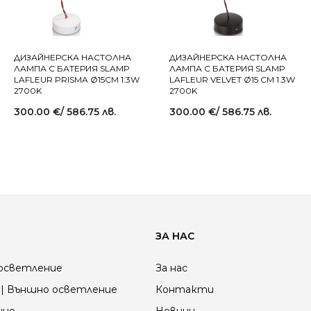
ДИЗАЙНЕРСКА НАСТОЛНА
ДИЗАЙНЕРСКА НАСТОЛНА
ЛАМПА С БАТЕРИЯ SLAMP
ЛАМПА С БАТЕРИЯ SLAMP
LAFLEUR PRISMA Ø15СМ 1.3W
LAFLEUR VELVET Ø15 СМ 1.3W
2700K
2700K
300.00
€
/ 586.75 лв.
300.00
€
/ 586.75 лв.
ЗА НАС
осветление
За нас
| Външно осветление
Контакти