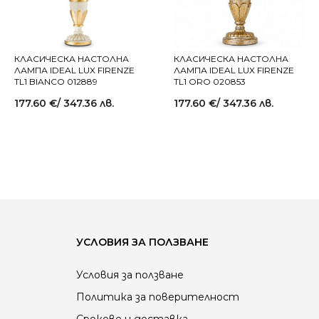
КЛАСИЧЕСКА НАСТОЛНА
КЛАСИЧЕСКА НАСТОЛНА
ЛАМПА IDEAL LUX FIRENZE
ЛАМПА IDEAL LUX FIRENZE
TL1 BIANCO 012889
TL1 ORO 020853
177.60
€
/ 347.36 лв.
177.60
€
/ 347.36 лв.
УСЛОВИЯ ЗА ПОЛЗВАНЕ
Условия за ползване
Политика за поверителност