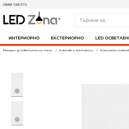
0888 065 970
ИНТЕРИОРНО
ЕКСТЕРИОРНО
LED ОСВЕТЛЕН
Магазин за осветителни тела
Ключове и контакти
Класически ключо