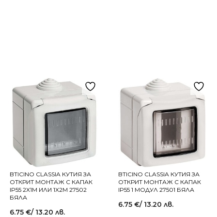
BTICINO CLASSIA КУТИЯ ЗА
BTICINO CLASSIA КУТИЯ ЗА
ОТКРИТ МОНТАЖ С КАПАК
ОТКРИТ МОНТАЖ С КАПАК
IP55 2X1M ИЛИ 1X2M 27502
IP55 1 МОДУЛ 27501 БЯЛА
БЯЛА
6.75
€
/ 13.20 лв.
6.75
€
/ 13.20 лв.