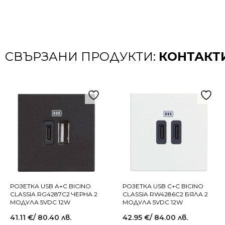
СВЪРЗАНИ ПРОДУКТИ:
КОНТАКТИ
РОЗЕТКА USB A+C BICINO
РОЗЕТКА USB C+C BICINO
CLASSIA RG4287C2 ЧЕРНА 2
CLASSIA RW4286C2 БЯЛA 2
МОДУЛА 5VDC 12W
МОДУЛА 5VDC 12W
41.11
€
/ 80.40 лв.
42.95
€
/ 84.00 лв.