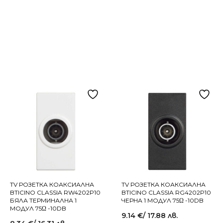
TV РОЗЕТКА КОАКСИАЛНА
TV РОЗЕТКА КОАКСИАЛНА
BTICINO CLASSIA RW4202P10
BTICINO CLASSIA RG4202P10
БЯЛА ТЕРМИНАЛНА 1
ЧЕРНА 1 МОДУЛ 75Ω -10DB
МОДУЛ 75Ω -10DB
9.14
€
/ 17.88 лв.