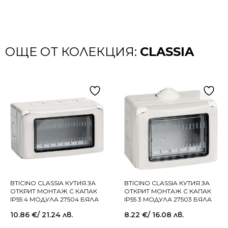
ОЩЕ ОТ КОЛЕКЦИЯ:
CLASSIA
BTICINO CLASSIA КУТИЯ ЗА
BTICINO CLASSIA КУТИЯ ЗА
ОТКРИТ МОНТАЖ С КАПАК
ОТКРИТ МОНТАЖ С КАПАК
IP55 4 МОДУЛА 27504 БЯЛА
IP55 3 МОДУЛА 27503 БЯЛА
10.86
€
/ 21.24 лв.
8.22
€
/ 16.08 лв.