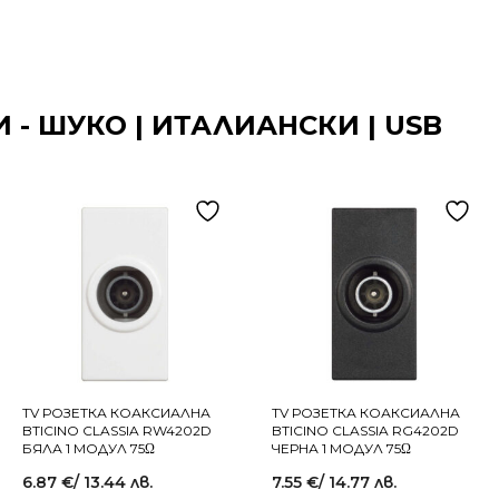
 - ШУКО | ИТАЛИАНСКИ | USB
TV РОЗЕТКА КОАКСИАЛНА
TV РОЗЕТКА КОАКСИАЛНА
BTICINO CLASSIA RW4202D
BTICINO CLASSIA RG4202D
БЯЛА 1 МОДУЛ 75Ω
ЧЕРНА 1 МОДУЛ 75Ω
6.87
€
/ 13.44 лв.
7.55
€
/ 14.77 лв.