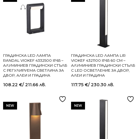
ГРАДИНСКА LED ЛАМПА
ГРАДИНСКА LED ЛАМПА LIR
RANDAL VIOKEF 4332500 IP65 –
VIOKEF 4321100 IP65 60 СМ –
АЛУМИНИЕВ ГРАДИНСКИ СТЪЛБ
АЛУМИНИЕВ ГРАДИНСКИ СТЪЛБ
С РЕГУЛИРУЕМА СВЕТЛИНА ЗА
С LED ОСВЕТЛЕНИЕ ЗА ДВОР,
ДВОР, АЛЕИ И ГРАДИНА
АЛЕИ И ГРАДИНА
108.22
€
/ 211.66 лв.
117.75
€
/ 230.30 лв.
NEW
NEW