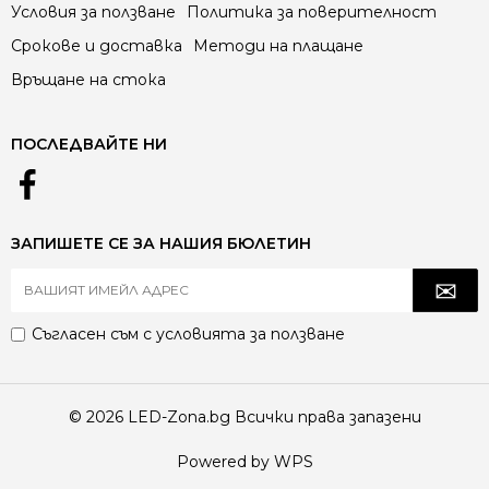
Условия за ползване
Политика за поверителност
Срокове и доставка
Методи на плащане
Връщане на стока
ПОСЛЕДВАЙТЕ НИ
ЗАПИШЕТЕ СЕ ЗА НАШИЯ БЮЛЕТИН
Съгласен съм с
условията за ползване
© 2026 LED-Zona.bg Всички права запазени
Powered by WPS