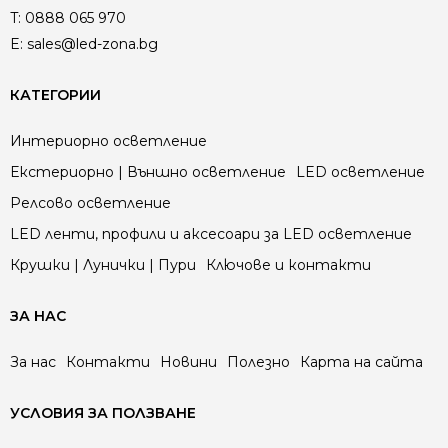
T:
0888 065 970
E:
sales@led-zona.bg
КАТЕГОРИИ
Интериорно осветление
Екстериорно | Външно осветление
LED осветление
Релсово осветление
LED ленти, профили и аксесоари за LED осветление
Крушки | Лунички | Пури
Ключове и контакти
ЗА НАС
За нас
Контакти
Новини
Полезно
Карта на сайта
УСЛОВИЯ ЗА ПОЛЗВАНЕ