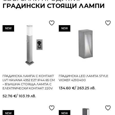
ГРАДИНСКИ СТОЯЩИ ЛАМПИ
NEW
NEW
ГРАДИНСКА ЛАМПА С КОНТАКТ
ГРАДИНСКА LED ЛАМПА STYLE
LVT HAVANA 4352 E27 IP44 65 СМ
VIOKEF 4290400
– ВЪНШНА СТОЯЩА ЛАМПА С
134.60
€
/ 263.25 лв.
ЕЛЕКТРИЧЕСКИ КОНТАКТ 220V
52.76
€
/ 103.19 лв.
NEW
NEW