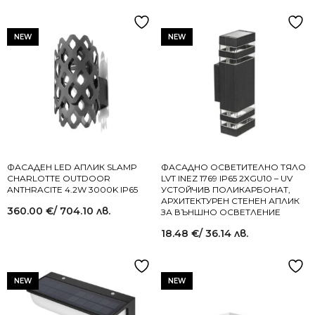
NEW
NEW
ФАСАДЕН LED АПЛИК SLAMP
ФАСАДНО ОСВЕТИТЕЛНО ТЯЛО
CHARLOTTE OUTDOOR
LVT INEZ 1769 IP65 2XGU10 – UV
ANTHRACITE 4.2W 3000K IP65
УСТОЙЧИВ ПОЛИКАРБОНАТ,
АРХИТЕКТУРЕН СТЕНЕН АПЛИК
360.00
€
/ 704.10 лв.
ЗА ВЪНШНО ОСВЕТЛЕНИЕ
18.48
€
/ 36.14 лв.
NEW
NEW