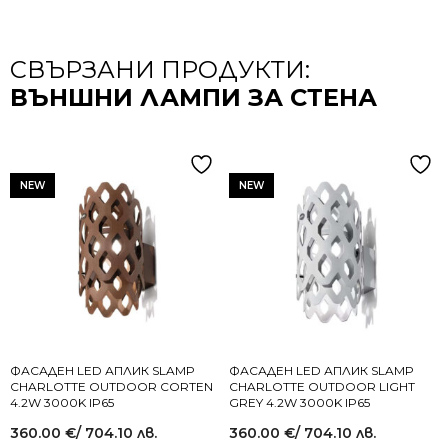
СВЪРЗАНИ ПРОДУКТИ:
ВЪНШНИ ЛАМПИ ЗА СТЕНА
NEW
NEW
ФАСАДЕН LED АПЛИК SLAMP
ФАСАДЕН LED АПЛИК SLAMP
CHARLOTTE OUTDOOR CORTEN
CHARLOTTE OUTDOOR LIGHT
4.2W 3000K IP65
GREY 4.2W 3000K IP65
360.00
€
/ 704.10 лв.
360.00
€
/ 704.10 лв.