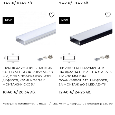
9.42
€
/ 18.42 лв.
9.42
€
/ 18.42 лв.
NEW
NEW
ШИРОК АЛУМИНИЕВ ПРОФИЛ
ШИРОК ЧЕРЕН АЛУМИНИЕВ
ЗА LED ЛЕНТА OPT-5115 2 М – 30
ПРОФИЛ ЗА LED ЛЕНТА OPT-5116
ММ, С БЯЛ ПОЛИКАРБОНАТЕН
2 М – 30 ММ, БЯЛ
ДИФУЗЕР, КРАЙНИ ТАПИ И
ПОЛИКАРБОНАТЕН ДИФУЗЕР,
МОНТАЖНИ СКОБИ
ЗА МОНТАЖ ДО 3 LED ЛЕНТИ
10.40
€
/ 20.34 лв.
12.40
€
/ 24.25 лв.
Магазин за осветителни тела
LED ленти, профили и аксесоари за LED ос