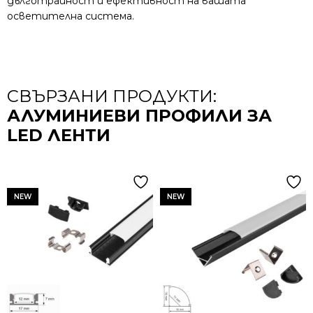
дълготрайност и ефективност на вашата
осветителна система.
СВЪРЗАНИ ПРОДУКТИ:
АЛУМИНИЕВИ ПРОФИЛИ ЗА
LED ЛЕНТИ
NEW
NEW