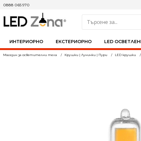
0888 065 970
ИНТЕРИОРНО
ЕКСТЕРИОРНО
LED ОСВЕТЛЕН
Магазин за осветителни тела
Крушки | Лунички | Пури
LED крушки