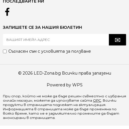
ПОСЛЕДВАЙТЕ НИ
ЗАПИШЕТЕ СЕ ЗА НАШИЯ БЮЛЕТИН
Съгласен съм с
условията за ползване
© 2026 LED-Zona.bg Всички права запазени
Powered by WPS
При спор, който не може да бъде решен съвместно с избрания
онлайн магазин, можете да използвате сайта
ОРС
. Всички
продукти в страницата подлежат на актуализация.
Информацията в страницата може да бъде променяна по
всяко време, като не е задължително промените да бъдат
анонсирани в страницата.