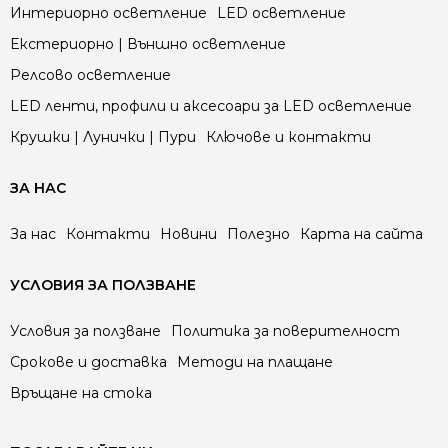
Интериорно осветление
LED осветление
Екстериорно | Външно осветление
Релсово осветление
LED ленти, профили и аксесоари за LED осветление
Крушки | Лунички | Пури
Ключове и контакти
ЗА НАС
За нас
Контакти
Новини
Полезно
Карта на сайта
УСЛОВИЯ ЗА ПОЛЗВАНЕ
Условия за ползване
Политика за поверителност
Срокове и доставка
Методи на плащане
Връщане на стока