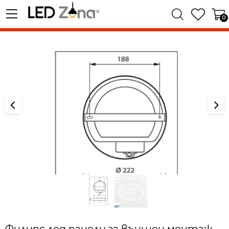
0
Филипс лед панели за външен монтаж