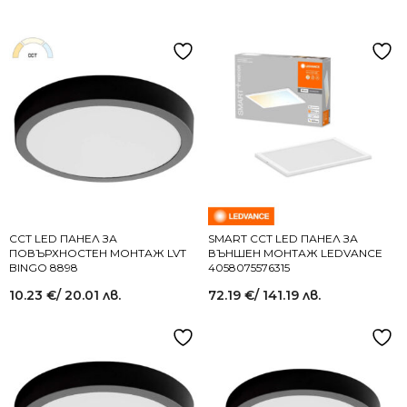
CCT LED ПАНЕЛ ЗА
SMART CCT LED ПАНЕЛ ЗА
ПОВЪРХНОСТЕН МОНТАЖ LVT
ВЪНШЕН МОНТАЖ LEDVANCE
BINGO 8898
4058075576315
10.23
€
/ 20.01 лв.
72.19
€
/ 141.19 лв.