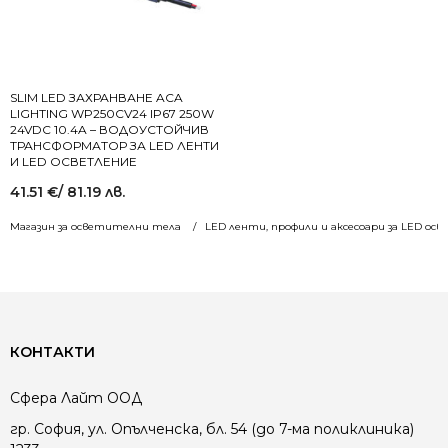
SLIM LED ЗАХРАНВАНЕ ACA
LIGHTING WP250CV24 IP67 250W
24VDC 10.4A – ВОДОУСТОЙЧИВ
ТРАНСФОРМАТОР ЗА LED ЛЕНТИ
И LED ОСВЕТЛЕНИЕ
41.51
€
/ 81.19 лв.
Магазин за осветителни тела
LED ленти, профили и аксесоари за LED ос
КОНТАКТИ
Сфера Лайт ООД
гр. София, ул. Опълченска, бл. 54 (до 7-ма поликлиника)