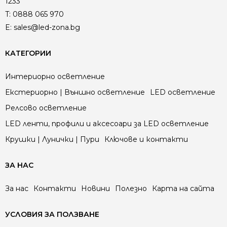
1233
T:
0888 065 970
E:
sales@led-zona.bg
КАТЕГОРИИ
Интериорно осветление
Екстериорно | Външно осветление
LED осветление
Релсово осветление
LED ленти, профили и аксесоари за LED осветление
Крушки | Лунички | Пури
Ключове и контакти
ЗА НАС
За нас
Контакти
Новини
Полезно
Карта на сайта
УСЛОВИЯ ЗА ПОЛЗВАНЕ