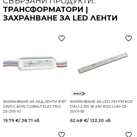
СВЪРЗАНИ ПРОДУКТИ:
ТРАНСФОРМАТОРИ |
ЗАХРАНВАНЕ ЗА LED ЛЕНТИ
ЗАХРАНВАНЕ ЗА ЛЕД ЛЕНТИ IP67
ЗАХРАНВАНЕ ЗА LED ЛЕНТИ KGP
24VDC 60W COBALT ELECTRO
DALI-2 150 W 24V IP20 LUM-23-
23-2113-10
2001-59
19.79
€
/ 38.71 лв.
62.48
€
/ 122.20 лв.