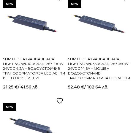
NEW
NEW
SLIM LED ЗАХРАНВАНЕ ACA
SLIM LED ЗАХРАНВАНЕ ACA
LIGHTING WP100CV24 IP67 100W
LIGHTING WP350CV24 IP67 350W
24VDC 4.2A – ВОДОУСТОЙЧИВ
24VDC 14.6A – МОЩЕН
ТРАНСФОРМАТОР ЗА LED ЛЕНТИ
ВОДОУСТОЙЧИВ
И LED ОСВЕТЛЕНИЕ
ТРАНСФОРМАТОР ЗА LED ЛЕНТИ
21.25
€
/ 41.56 лв.
52.48
€
/ 102.64 лв.
NEW