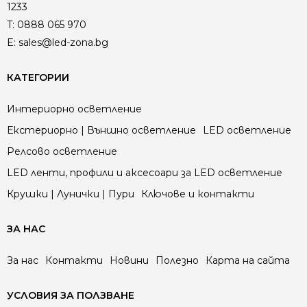
1233
T:
0888 065 970
E:
sales@led-zona.bg
КАТЕГОРИИ
Интериорно осветление
Екстериорно | Външно осветление
LED осветление
Релсово осветление
LED ленти, профили и аксесоари за LED осветление
Крушки | Лунички | Пури
Ключове и контакти
ЗА НАС
За нас
Контакти
Новини
Полезно
Карта на сайта
УСЛОВИЯ ЗА ПОЛЗВАНЕ