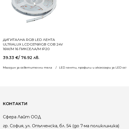
ДИГИТАЛНА RGB LED ЛЕНТА
ULTRALUX LCDG576RGB COB 24V
16W/M 16 ПИКСЕЛА/M IP20
39.33
€
/ 76.92 лв.
Магазин за осветителни тела
LED ленти, профили и аксесоари за LED ос
КОНТАКТИ
Сфера Лайт ООД
гр. София, ул. Опълченска, бл. 54 (до 7-ма поликлиника)