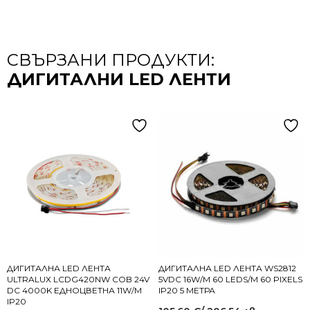
СВЪРЗАНИ ПРОДУКТИ:
ДИГИТАЛНИ LED ЛЕНТИ
ДИГИТАЛНА LED ЛЕНТА
ДИГИТАЛНА LED ЛЕНТА WS2812
ULTRALUX LCDG420NW COB 24V
5VDC 16W/M 60 LEDS/M 60 PIXELS
DC 4000K ЕДНОЦВЕТНА 11W/M
IP20 5 МЕТРА
IP20