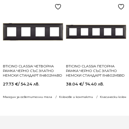
BTICINO CLASSIA ЧЕТВОРНА
BTICINO CLASSIA ПЕТОРНА
РАМКА ЧЕРНО СЪС ЗЛАТНО
РАМКА ЧЕРНО СЪС ЗЛАТНО
НЕМСКИ СТАНДАРТ R4802M4BD
НЕМСКИ СТАНДАРТ R4802M5BD
27.73
€
/ 54.24 лв.
38.04
€
/ 74.40 лв.
Магазин за осветителни тела
Ключове и контакти
Класически ключо