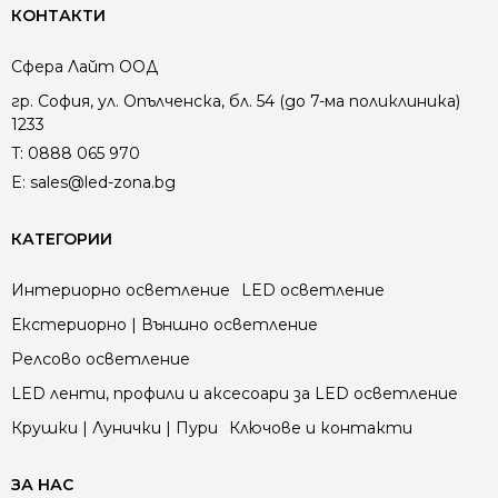
КОНТАКТИ
Сфера Лайт ООД
гр. София, ул. Опълченска, бл. 54 (до 7-ма поликлиника)
1233
T:
0888 065 970
E:
sales@led-zona.bg
КАТЕГОРИИ
Интериорно осветление
LED осветление
Екстериорно | Външно осветление
Релсово осветление
LED ленти, профили и аксесоари за LED осветление
Крушки | Лунички | Пури
Ключове и контакти
ЗА НАС