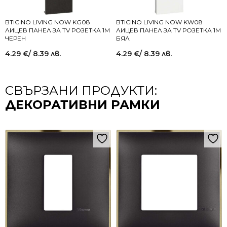
BTICINO LIVING NOW KG08
BTICINO LIVING NOW KW08
ЛИЦЕВ ПАНЕЛ ЗА TV РОЗЕТКА 1M
ЛИЦЕВ ПАНЕЛ ЗА TV РОЗЕТКА 1M
ЧЕРЕН
БЯЛ
4.29
€
/ 8.39 лв.
4.29
€
/ 8.39 лв.
СВЪРЗАНИ ПРОДУКТИ:
ДЕКОРАТИВНИ РАМКИ