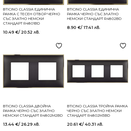
BTICINO CLASSIA ЕДИНИЧНА
BTICINO CLASSIA ЕДИНИЧНА
РАМКА С ТЕСЕН ОТВОР ЧЕРНО
РАМКА ЧЕРНО СЪС ЗЛАТНО
СЪС ЗЛАТНО НЕМСКИ
НЕМСКИ СТАНДАРТ R4802BD
СТАНДАРТ R4801BD
8.90
€
/ 17.41 лв.
10.49
€
/ 20.52 лв.
BTICINO CLASSIA ДВОЙНА
BTICINO CLASSIA ТРОЙНА РАМКА
РАМКА ЧЕРНО СЪС ЗЛАТНО
ЧЕРНО СЪС ЗЛАТНО НЕМСКИ
НЕМСКИ СТАНДАРТ R4802M2BD
СТАНДАРТ R4802M3BD
13.44
€
/ 26.29 лв.
20.61
€
/ 40.31 лв.