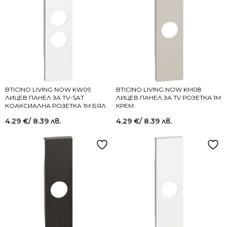
BTICINO LIVING NOW KW09
BTICINO LIVING NOW KM08
ЛИЦЕВ ПАНЕЛ ЗА TV-SAT
ЛИЦЕВ ПАНЕЛ ЗА TV РОЗЕТКА 1M
КОАКСИАЛНА РОЗЕТКА 1M БЯЛ
КРЕМ
4.29
€
/ 8.39 лв.
4.29
€
/ 8.39 лв.