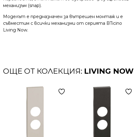
механизъм (snap).
Моделът е предназначен за вътрешен монтаж и е
съвместим с всички механизми от серията BTicino
Living Now.
ОЩЕ ОТ КОЛЕКЦИЯ:
LIVING NOW