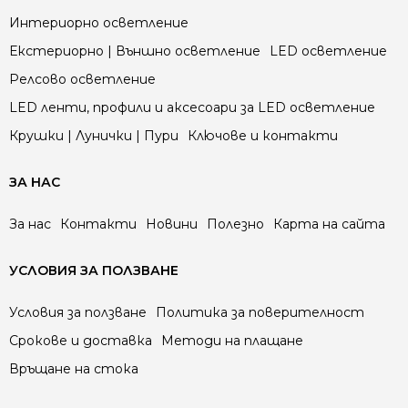
Интериорно осветление
Екстериорно | Външно осветление
LED осветление
Релсово осветление
LED ленти, профили и аксесоари за LED осветление
Крушки | Лунички | Пури
Ключове и контакти
ЗА НАС
За нас
Контакти
Новини
Полезно
Карта на сайта
УСЛОВИЯ ЗА ПОЛЗВАНЕ
Условия за ползване
Политика за поверителност
Срокове и доставка
Методи на плащане
Връщане на стока