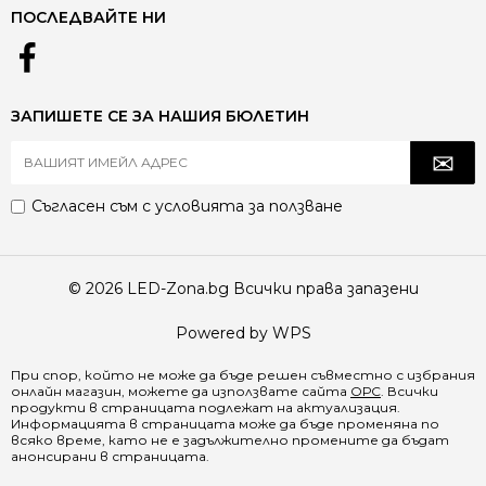
ПОСЛЕДВАЙТЕ НИ
ЗАПИШЕТЕ СЕ ЗА НАШИЯ БЮЛЕТИН
Съгласен съм с
условията за ползване
© 2026 LED-Zona.bg Всички права запазени
Powered by WPS
При спор, който не може да бъде решен съвместно с избрания
онлайн магазин, можете да използвате сайта
ОРС
. Всички
продукти в страницата подлежат на актуализация.
Информацията в страницата може да бъде променяна по
всяко време, като не е задължително промените да бъдат
анонсирани в страницата.