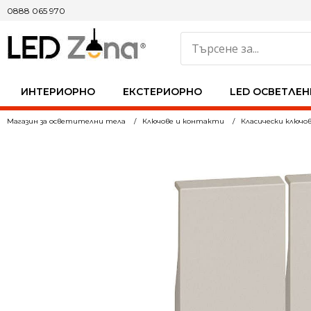
0888 065 970
ИНТЕРИОРНО
ЕКСТЕРИОРНО
LED ОСВЕТЛЕН
Магазин за осветителни тела
Ключове и контакти
Класически ключо