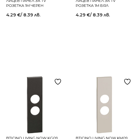
ЛИЦЕВ ПАНЕЛ ЗА TV
ЛИЦЕВ ПАНЕЛ ЗА TV
РОЗЕТКА 1M ЧЕРЕН
РОЗЕТКА 1M БЯЛ
4.29
€
/ 8.39 лв.
4.29
€
/ 8.39 лв.
BTICINO LIVING NOW KG09
BTICINO LIVING NOW KM09