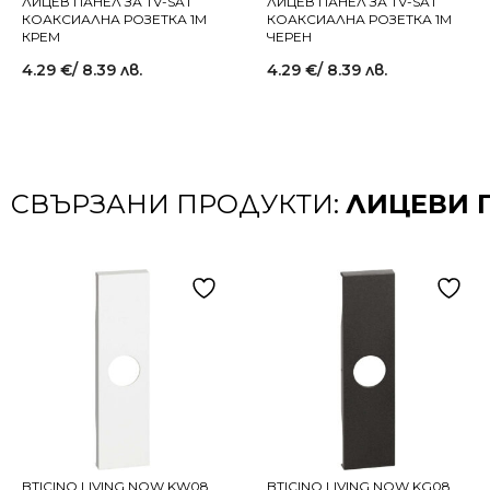
ЛИЦЕВ ПАНЕЛ ЗА TV-SAT
ЛИЦЕВ ПАНЕЛ ЗА TV-SAT
КОАКСИАЛНА РОЗЕТКА 1M
КОАКСИАЛНА РОЗЕТКА 1M
КРЕМ
ЧЕРЕН
4.29
€
/ 8.39 лв.
4.29
€
/ 8.39 лв.
СВЪРЗАНИ ПРОДУКТИ:
ЛИЦЕВИ 
BTICINO LIVING NOW KW08
BTICINO LIVING NOW KG08