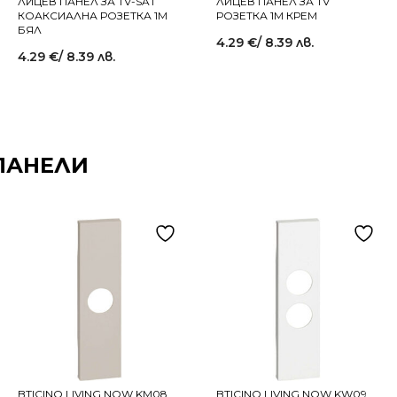
ЛИЦЕВ ПАНЕЛ ЗА TV-SAT
ЛИЦЕВ ПАНЕЛ ЗА TV
КОАКСИАЛНА РОЗЕТКА 1M
РОЗЕТКА 1M КРЕМ
БЯЛ
4.29
€
/ 8.39 лв.
4.29
€
/ 8.39 лв.
ПАНЕЛИ
BTICINO LIVING NOW KM08
BTICINO LIVING NOW KW09