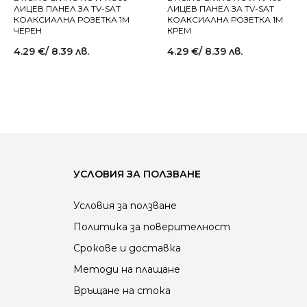
ЛИЦЕВ ПАНЕЛ ЗА TV-SAT
ЛИЦЕВ ПАНЕЛ ЗА TV-SAT
КОАКСИАЛНА РОЗЕТКА 1M
КОАКСИАЛНА РОЗЕТКА 1M
ЧЕРЕН
КРЕМ
4.29
€
/ 8.39 лв.
4.29
€
/ 8.39 лв.
УСЛОВИЯ ЗА ПОЛЗВАНЕ
Условия за ползване
Политика за поверителност
Срокове и доставка
Методи на плащане
Връщане на стока