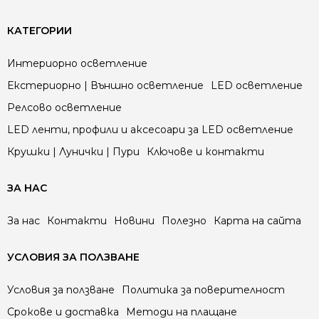
КАТЕГОРИИ
Интериорно осветление
Екстериорно | Външно осветление
LED осветление
Релсово осветление
LED ленти, профили и аксесоари за LED осветление
Крушки | Лунички | Пури
Ключове и контакти
ЗА НАС
За нас
Контакти
Новини
Полезно
Карта на сайта
УСЛОВИЯ ЗА ПОЛЗВАНЕ
Условия за ползване
Политика за поверителност
Срокове и доставка
Методи на плащане