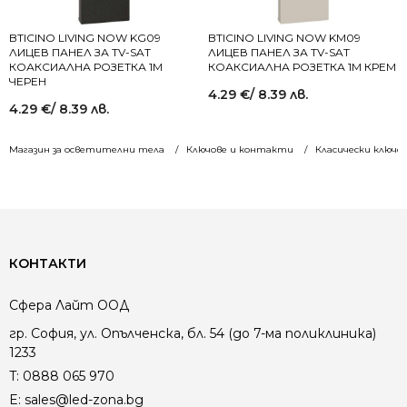
BTICINO LIVING NOW KG09
BTICINO LIVING NOW KM09
ЛИЦЕВ ПАНЕЛ ЗА TV-SAT
ЛИЦЕВ ПАНЕЛ ЗА TV-SAT
КОАКСИАЛНА РОЗЕТКА 1M
КОАКСИАЛНА РОЗЕТКА 1M КРЕМ
ЧЕРЕН
4.29
€
/ 8.39 лв.
4.29
€
/ 8.39 лв.
Магазин за осветителни тела
Ключове и контакти
Класически ключо
КОНТАКТИ
Сфера Лайт ООД
гр. София, ул. Опълченска, бл. 54 (до 7-ма поликлиника)
1233
T:
0888 065 970
E:
sales@led-zona.bg