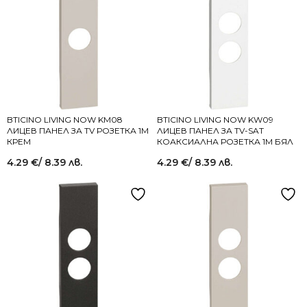
BTICINO LIVING NOW KM08
BTICINO LIVING NOW KW09
ЛИЦЕВ ПАНЕЛ ЗА TV РОЗЕТКА 1M
ЛИЦЕВ ПАНЕЛ ЗА TV-SAT
КРЕМ
КОАКСИАЛНА РОЗЕТКА 1M БЯЛ
4.29
€
/ 8.39 лв.
4.29
€
/ 8.39 лв.