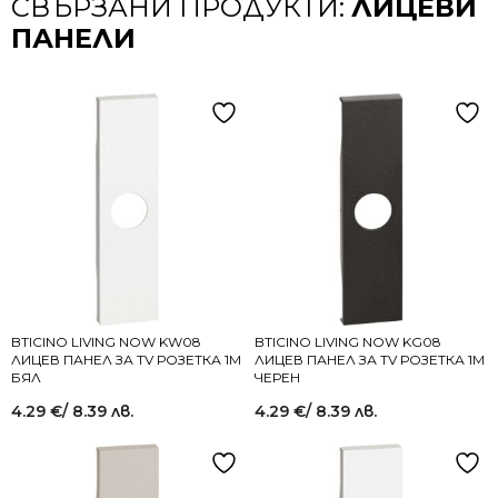
СВЪРЗАНИ ПРОДУКТИ:
ЛИЦЕВИ
ПАНЕЛИ
BTICINO LIVING NOW KW08
BTICINO LIVING NOW KG08
ЛИЦЕВ ПАНЕЛ ЗА TV РОЗЕТКА 1M
ЛИЦЕВ ПАНЕЛ ЗА TV РОЗЕТКА 1M
БЯЛ
ЧЕРЕН
4.29
€
/ 8.39 лв.
4.29
€
/ 8.39 лв.