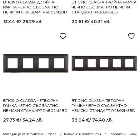
BTICINO CLASSIA ДВОЙНА
BTICINO CLASSIA ТРОЙНА РАМКА
РАМКА ЧЕРНО СЪС ЗЛАТНО
ЧЕРНО СЪС ЗЛАТНО НЕМСКИ
НЕМСКИ СТАНДАРТ R4802M2BD
СТАНДАРТ R4802M3BD
13.44
€
/ 26.29 лв.
20.61
€
/ 40.31 лв.
BTICINO CLASSIA ЧЕТВОРНА
BTICINO CLASSIA ПЕТОРНА
РАМКА ЧЕРНО СЪС ЗЛАТНО
РАМКА ЧЕРНО СЪС ЗЛАТНО
НЕМСКИ СТАНДАРТ R4802M4BD
НЕМСКИ СТАНДАРТ R4802M5BD
27.73
€
/ 54.24 лв.
38.04
€
/ 74.40 лв.
Магазин за осветителни тела
Ключове и контакти
Класически ключо