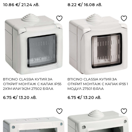
10.86
€
/ 21.24 лв.
8.22
€
/ 16.08 лв.
BTICINO CLASSIA КУТИЯ ЗА
BTICINO CLASSIA КУТИЯ ЗА
ОТКРИТ МОНТАЖ С КАПАК IP55
ОТКРИТ МОНТАЖ С КАПАК IP55 1
2X1M ИЛИ 1X2M 27502 БЯЛА
МОДУЛ 27501 БЯЛА
6.75
€
/ 13.20 лв.
6.75
€
/ 13.20 лв.