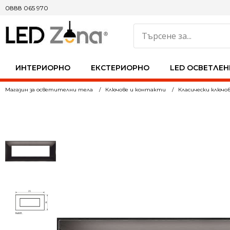
0888 065 970
ИНТЕРИОРНО
ЕКСТЕРИОРНО
LED ОСВЕТЛЕН
Магазин за осветителни тела
Ключове и контакти
Класически ключо