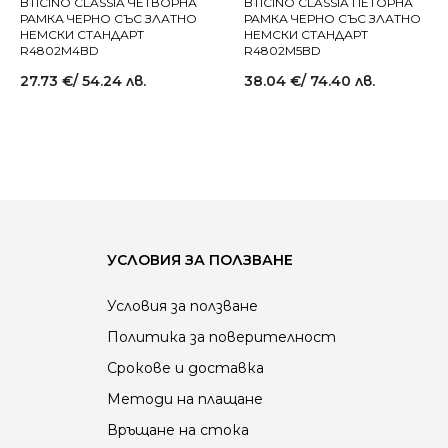
BTICINO CLASSIA ЧЕТВОРНА
BTICINO CLASSIA ПЕТОРНА
РАМКА ЧЕРНО СЪС ЗЛАТНО
РАМКА ЧЕРНО СЪС ЗЛАТНО
НЕМСКИ СТАНДАРТ
НЕМСКИ СТАНДАРТ
R4802M4BD
R4802M5BD
27.73
€
/ 54.24 лв.
38.04
€
/ 74.40 лв.
УСЛОВИЯ ЗА ПОЛЗВАНЕ
Условия за ползване
Политика за поверителност
Срокове и доставка
Методи на плащане
Връщане на стока