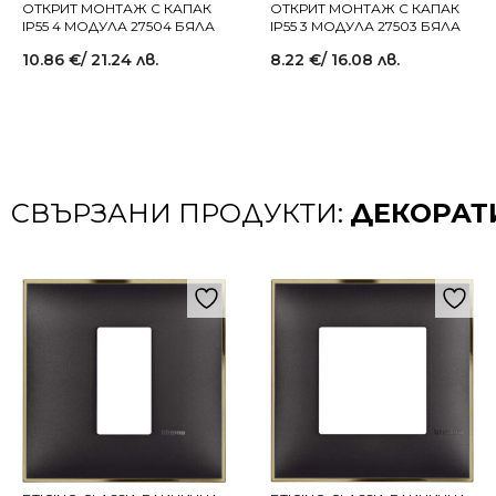
ОТКРИТ МОНТАЖ С КАПАК
ОТКРИТ МОНТАЖ С КАПАК
IP55 4 МОДУЛА 27504 БЯЛА
IP55 3 МОДУЛА 27503 БЯЛА
10.86
€
/ 21.24 лв.
8.22
€
/ 16.08 лв.
СВЪРЗАНИ ПРОДУКТИ:
ДЕКОРАТ