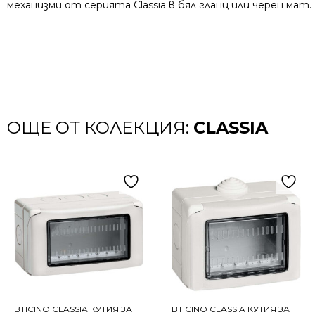
механизми от серията Classia в бял гланц или черен мат.
ОЩЕ ОТ КОЛЕКЦИЯ:
CLASSIA
BTICINO CLASSIA КУТИЯ ЗА
BTICINO CLASSIA КУТИЯ ЗА