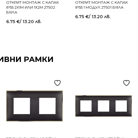
ОТКРИТ МОНТАЖ С КАПАК
ОТКРИТ МОНТАЖ С КАПАК
IP55 2X1M ИЛИ 1X2M 27502
IP55 1 МОДУЛ 27501 БЯЛА
БЯЛА
6.75
€
/ 13.20 лв.
6.75
€
/ 13.20 лв.
ИВНИ РАМКИ