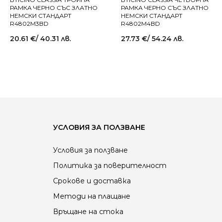
РАМКА ЧЕРНО СЪС ЗЛАТНО
РАМКА ЧЕРНО СЪС ЗЛАТНО
НЕМСКИ СТАНДАРТ
НЕМСКИ СТАНДАРТ
R4802M3BD
R4802M4BD
20.61
€
/ 40.31 лв.
27.73
€
/ 54.24 лв.
УСЛОВИЯ ЗА ПОЛЗВАНЕ
Условия за ползване
Политика за поверителност
Срокове и доставка
Методи на плащане
Връщане на стока