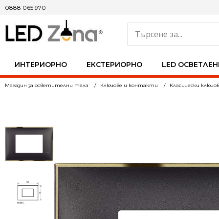
0888 065 970
ИНТЕРИОРНО
ЕКСТЕРИОРНО
LED ОСВЕТЛЕН
Магазин за осветителни тела
Ключове и контакти
Класически ключо