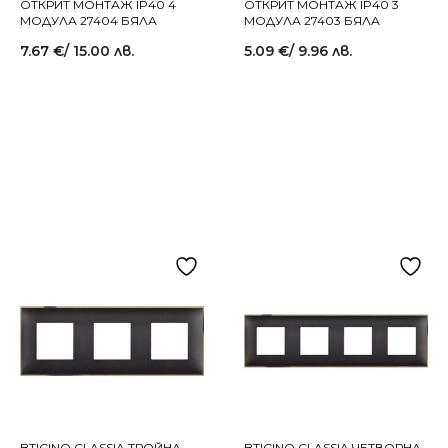
ОТКРИТ МОНТАЖ IP40 4
ОТКРИТ МОНТАЖ IP40 3
МОДУЛА 27404 БЯЛА
МОДУЛА 27403 БЯЛА
7.67
€
/ 15.00 лв.
5.09
€
/ 9.96 лв.
BTICINO CLASSIA ТРОЙНА
BTICINO CLASSIA ЧЕТВОРНА