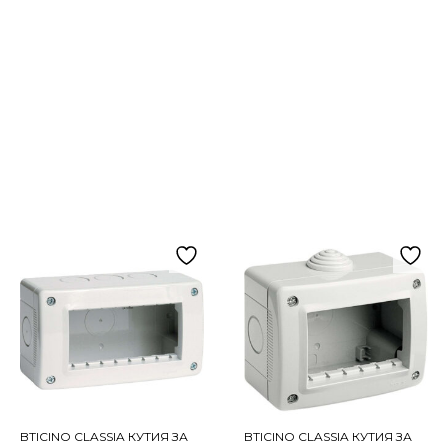
BTICINO CLASSIA КУТИЯ ЗА
BTICINO CLASSIA КУТИЯ ЗА