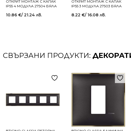
ОТКРИТ МОНТАЖ С КАПАК
ОТКРИТ МОНТАЖ С КАПАК
IP55 4 МОДУЛА 27504 БЯЛА
IP55 3 МОДУЛА 27503 БЯЛА
10.86
€
/ 21.24 лв.
8.22
€
/ 16.08 лв.
СВЪРЗАНИ ПРОДУКТИ:
ДЕКОРАТ
BTICINO CLASSIA ПЕТОРНА
BTICINO CLASSIA ЕДИНИЧНА