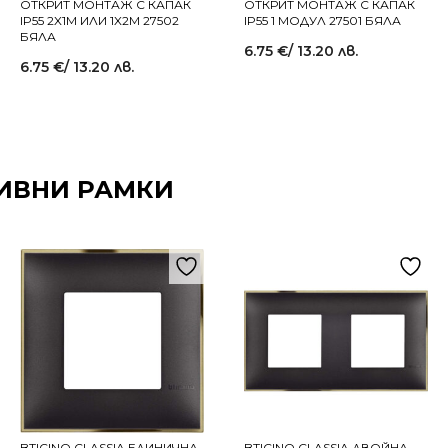
ОТКРИТ МОНТАЖ С КАПАК
ОТКРИТ МОНТАЖ С КАПАК
IP55 2X1M ИЛИ 1X2M 27502
IP55 1 МОДУЛ 27501 БЯЛА
БЯЛА
6.75
€
/ 13.20 лв.
6.75
€
/ 13.20 лв.
ИВНИ РАМКИ
BTICINO CLASSIA ЕДИНИЧНА
BTICINO CLASSIA ДВОЙНА