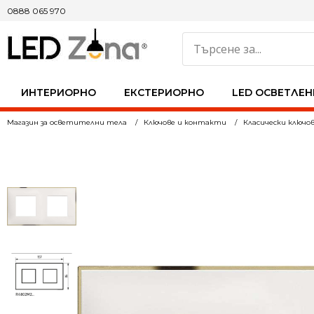
0888 065 970
ИНТЕРИОРНО
ЕКСТЕРИОРНО
LED ОСВЕТЛЕН
Магазин за осветителни тела
Ключове и контакти
Класически ключо