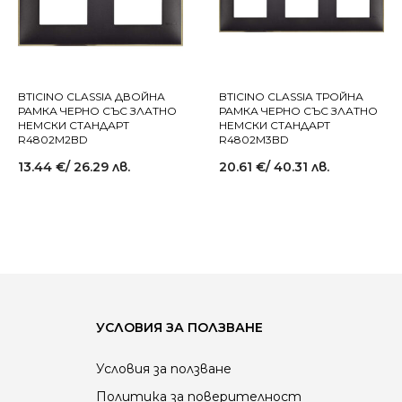
BTICINO CLASSIA ДВОЙНА
BTICINO CLASSIA ТРОЙНА
РАМКА ЧЕРНО СЪС ЗЛАТНО
РАМКА ЧЕРНО СЪС ЗЛАТНО
НЕМСКИ СТАНДАРТ
НЕМСКИ СТАНДАРТ
R4802M2BD
R4802M3BD
13.44
€
/ 26.29 лв.
20.61
€
/ 40.31 лв.
УСЛОВИЯ ЗА ПОЛЗВАНЕ
Условия за ползване
Политика за поверителност