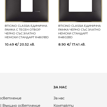
BTICINO CLASSIA ЕДИНИЧНА
BTICINO CLASSIA ЕДИНИЧНА
РАМКА С ТЕСЕН ОТВОР
РАМКА ЧЕРНО СЪС ЗЛАТНО
ЧЕРНО СЪС ЗЛАТНО
НЕМСКИ СТАНДАРТ
НЕМСКИ СТАНДАРТ R4801BD
R4802BD
10.49
€
/ 20.52 лв.
8.90
€
/ 17.41 лв.
ЗА НАС
осветление
За нас
| Външно осветление
Контакти