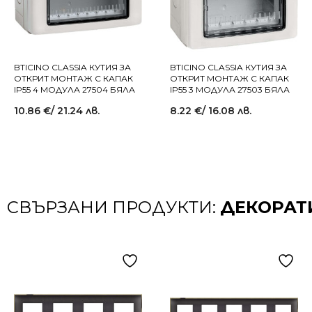
BTICINO CLASSIA КУТИЯ ЗА
BTICINO CLASSIA КУТИЯ ЗА
ОТКРИТ МОНТАЖ С КАПАК
ОТКРИТ МОНТАЖ С КАПАК
IP55 4 МОДУЛА 27504 БЯЛА
IP55 3 МОДУЛА 27503 БЯЛА
10.86
€
/ 21.24 лв.
8.22
€
/ 16.08 лв.
СВЪРЗАНИ ПРОДУКТИ:
ДЕКОРАТ