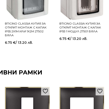
BTICINO CLASSIA КУТИЯ ЗА
BTICINO CLASSIA КУТИЯ ЗА
ОТКРИТ МОНТАЖ С КАПАК
ОТКРИТ МОНТАЖ С КАПАК
IP55 2X1M ИЛИ 1X2M 27502
IP55 1 МОДУЛ 27501 БЯЛА
БЯЛА
6.75
€
/ 13.20 лв.
6.75
€
/ 13.20 лв.
ИВНИ РАМКИ