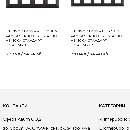
BTICINO CLASSIA ЧЕТВОРНА
BTICINO CLASSIA ПЕТОРНА
РАМКА ЧЕРНО СЪС ЗЛАТНО
РАМКА ЧЕРНО СЪС ЗЛАТНО
НЕМСКИ СТАНДАРТ
НЕМСКИ СТАНДАРТ
R4802M4BD
R4802M5BD
27.73
€
/ 54.24 лв.
38.04
€
/ 74.40 лв.
КОНТАКТИ
КАТЕГОРИИ
Сфера Лайт ООД
Интериорно 
гр. София, ул. Опълченска, бл. 54 (до 7-ма
Екстериорно 