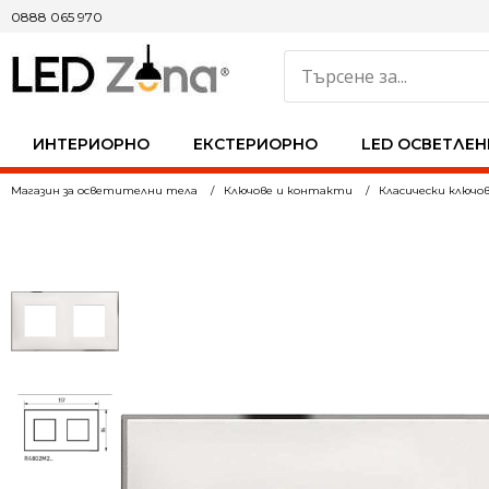
0888 065 970
ИНТЕРИОРНО
ЕКСТЕРИОРНО
LED ОСВЕТЛЕН
Магазин за осветителни тела
Ключове и контакти
Класически ключо