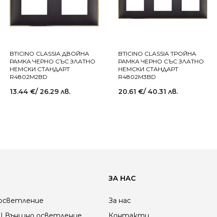
BTICINO CLASSIA ДВОЙНА
BTICINO CLASSIA ТРОЙНА
РАМКА ЧЕРНО СЪС ЗЛАТНО
РАМКА ЧЕРНО СЪС ЗЛАТНО
НЕМСКИ СТАНДАРТ
НЕМСКИ СТАНДАРТ
R4802M2BD
R4802M3BD
13.44
€
/ 26.29 лв.
20.61
€
/ 40.31 лв.
ЗА НАС
осветление
За нас
| Външно осветление
Контакти