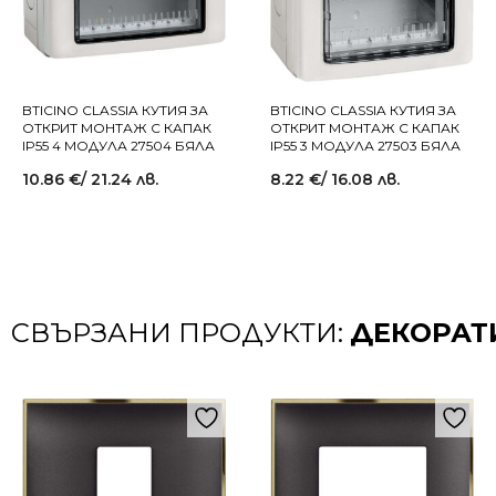
BTICINO CLASSIA КУТИЯ ЗА
BTICINO CLASSIA КУТИЯ ЗА
ОТКРИТ МОНТАЖ С КАПАК
ОТКРИТ МОНТАЖ С КАПАК
IP55 4 МОДУЛА 27504 БЯЛА
IP55 3 МОДУЛА 27503 БЯЛА
10.86
€
/ 21.24 лв.
8.22
€
/ 16.08 лв.
СВЪРЗАНИ ПРОДУКТИ:
ДЕКОРАТ