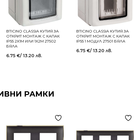
BTICINO CLASSIA КУТИЯ ЗА
BTICINO CLASSIA КУТИЯ ЗА
ОТКРИТ МОНТАЖ С КАПАК
ОТКРИТ МОНТАЖ С КАПАК
IP55 2X1M ИЛИ 1X2M 27502
IP55 1 МОДУЛ 27501 БЯЛА
БЯЛА
6.75
€
/ 13.20 лв.
6.75
€
/ 13.20 лв.
ИВНИ РАМКИ