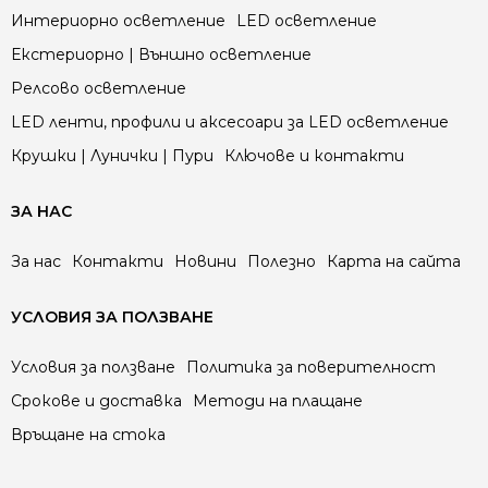
Интериорно осветление
LED осветление
Екстериорно | Външно осветление
Релсово осветление
LED ленти, профили и аксесоари за LED осветление
Крушки | Лунички | Пури
Ключове и контакти
ЗА НАС
За нас
Контакти
Новини
Полезно
Карта на сайта
УСЛОВИЯ ЗА ПОЛЗВАНЕ
Условия за ползване
Политика за поверителност
Срокове и доставка
Методи на плащане
Връщане на стока