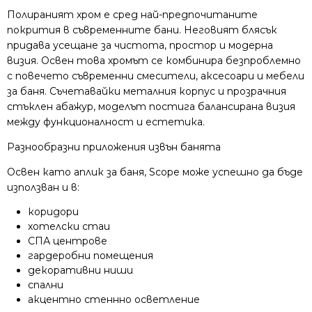
Полираният хром е сред най-предпочитаните
покрития в съвременните бани. Неговият блясък
придава усещане за чистота, простор и модерна
визия. Освен това хромът се комбинира безпроблемно
с повечето съвременни смесители, аксесоари и мебели
за баня. Съчетавайки металния корпус и прозрачния
стъклен абажур, моделът постига балансирана визия
между функционалност и естетика.
Разнообразни приложения извън банята
Освен като аплик за баня, Scope може успешно да бъде
използван и в:
коридори
хотелски стаи
СПА центрове
гардеробни помещения
декоративни ниши
спални
акцентно стеннно осветление