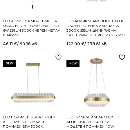
LED АПЛИК С КЛЮЧ TUMBLER
LED АПЛИК SEARCHLIGHT ALLIE
SEARCHLIGHT 93290-2BK – IP44
12812SB – СТЕННА ЛАМПА 9W
6W 528LM 3000К ЧЕРЕН МЕТАЛ
3000K, 555LM, ДИМИРУЕМА,
И АКРИЛ
САТЕНИРАН МЕСИНГ И СТЪКЛО
46.11
€
/ 90.18 лв.
122.00
€
/ 238.61 лв.
NEW
NEW
LED ПОЛИЛЕЙ SEARCHLIGHT
LED ПОЛИЛЕЙ SEARCHLIGHT
ALLIE 12811SB – ОВАЛЕН
ALLIE 12810SB – КРЪГЪЛ
ПОЛИЛЕЙ 65W 3000K,
МОДЕРЕН ПОЛИЛЕЙ 40W