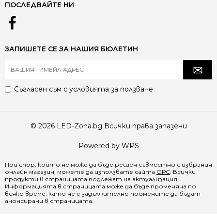
ПОСЛЕДВАЙТЕ НИ
ЗАПИШЕТЕ СЕ ЗА НАШИЯ БЮЛЕТИН
Съгласен съм с
условията за ползване
© 2026 LED-Zona.bg Всички права запазени
Powered by WPS
При спор, който не може да бъде решен съвместно с избрания
онлайн магазин, можете да използвате сайта
ОРС
. Всички
продукти в страницата подлежат на актуализация.
Информацията в страницата може да бъде променяна по
всяко време, като не е задължително промените да бъдат
анонсирани в страницата.