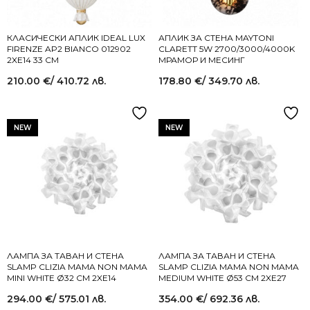
КЛАСИЧЕСКИ АПЛИК IDEAL LUX
АПЛИК ЗА СТЕНА MAYTONI
FIRENZE AP2 BIANCO 012902
CLARETT 5W 2700/3000/4000K
2XE14 33 СМ
МРАМОР И МЕСИНГ
210.00
€
/ 410.72 лв.
178.80
€
/ 349.70 лв.
NEW
NEW
ЛАМПА ЗА ТАВАН И СТЕНА
ЛАМПА ЗА ТАВАН И СТЕНА
SLAMP CLIZIA MAMA NON MAMA
SLAMP CLIZIA MAMA NON MAMA
MINI WHITE Ø32 СМ 2XE14
MEDIUM WHITE Ø53 СМ 2XE27
294.00
€
/ 575.01 лв.
354.00
€
/ 692.36 лв.