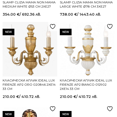
SLAMP CLIZIA MAMA NON MAMA
SLAMP CLIZIA MAMA NON MAMA
MEDIUM WHITE Ø53 СМ 2XE27
LARGE WHITE Ø78 СМ 3XE27
354.00
€
/ 692.36 лв.
738.00
€
/ 1443.40 лв.
NEW
NEW
КЛАСИЧЕСКИ АПЛИК IDEAL LUX
КЛАСИЧЕСКИ АПЛИК IDEAL LUX
FIRENZE AP2 ORO 020846 2XE14
FIRENZE AP2 BIANCO 012902
33 СМ
2XE14 33 СМ
210.00
€
/ 410.72 лв.
210.00
€
/ 410.72 лв.
NEW
NEW