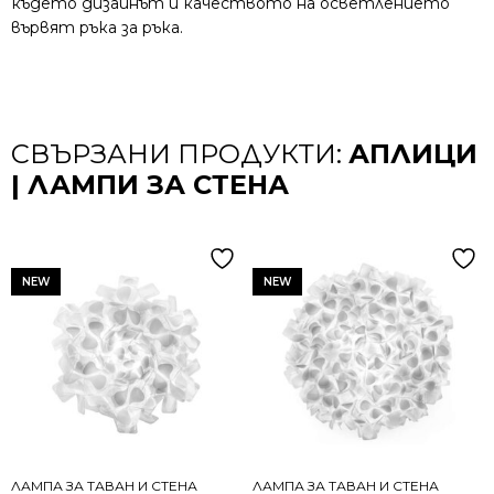
където дизайнът и качеството на осветлението
вървят ръка за ръка.
СВЪРЗАНИ ПРОДУКТИ:
АПЛИЦИ
| ЛАМПИ ЗА СТЕНА
NEW
NEW
ЛАМПА ЗА ТАВАН И СТЕНА
ЛАМПА ЗА ТАВАН И СТЕНА