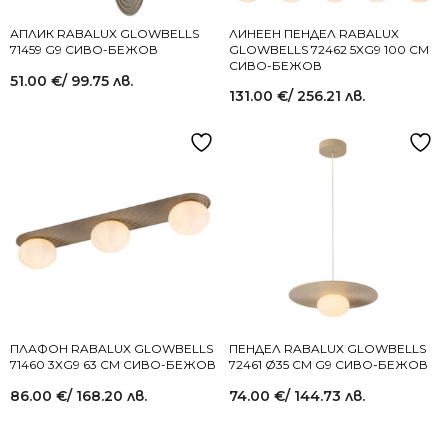
АПЛИК RABALUX GLOWBELLS
ЛИНЕЕН ПЕНДЕЛ RABALUX
71459 G9 СИВО-БЕЖОВ
GLOWBELLS 72462 5XG9 100 СМ
СИВО-БЕЖОВ
51.00
€
/ 99.75 лв.
131.00
€
/ 256.21 лв.
ПЛАФОН RABALUX GLOWBELLS
ПЕНДЕЛ RABALUX GLOWBELLS
71460 3XG9 63 СМ СИВО-БЕЖОВ
72461 Ø35 СМ G9 СИВО-БЕЖОВ
86.00
€
/ 168.20 лв.
74.00
€
/ 144.73 лв.