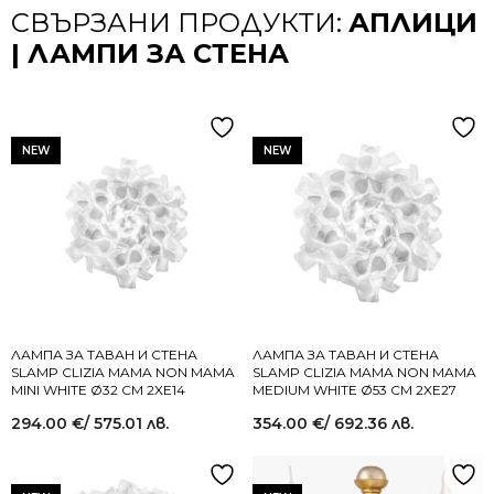
СВЪРЗАНИ ПРОДУКТИ:
АПЛИЦИ
| ЛАМПИ ЗА СТЕНА
NEW
NEW
ЛАМПА ЗА ТАВАН И СТЕНА
ЛАМПА ЗА ТАВАН И СТЕНА
SLAMP CLIZIA MAMA NON MAMA
SLAMP CLIZIA MAMA NON MAMA
MINI WHITE Ø32 СМ 2XE14
MEDIUM WHITE Ø53 СМ 2XE27
294.00
€
/ 575.01 лв.
354.00
€
/ 692.36 лв.