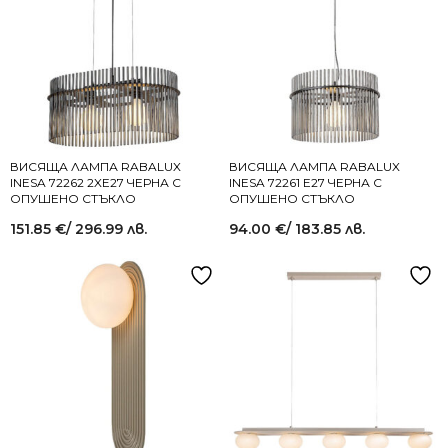
ВИСЯЩА ЛАМПА RABALUX
ВИСЯЩА ЛАМПА RABALUX
INESA 72262 2XE27 ЧЕРНА С
INESA 72261 E27 ЧЕРНА С
ОПУШЕНО СТЪКЛО
ОПУШЕНО СТЪКЛО
151.85
€
/ 296.99 лв.
94.00
€
/ 183.85 лв.