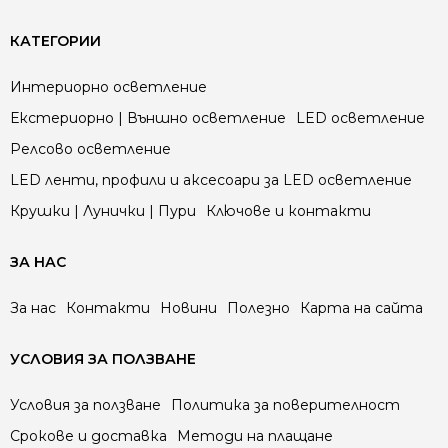
КАТЕГОРИИ
Интериорно осветление
Екстериорно | Външно осветление
LED осветление
Релсово осветление
LED ленти, профили и аксесоари за LED осветление
Крушки | Лунички | Пури
Ключове и контакти
ЗА НАС
За нас
Контакти
Новини
Полезно
Карта на сайта
УСЛОВИЯ ЗА ПОЛЗВАНЕ
Условия за ползване
Политика за поверителност
Срокове и доставка
Методи на плащане