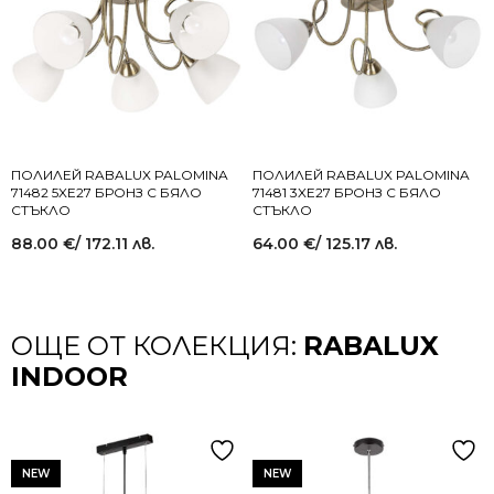
ПОЛИЛЕЙ RABALUX PALOMINA
ПОЛИЛЕЙ RABALUX PALOMINA
71482 5XE27 БРОНЗ С БЯЛО
71481 3XE27 БРОНЗ С БЯЛО
СТЪКЛО
СТЪКЛО
88.00
€
/ 172.11 лв.
64.00
€
/ 125.17 лв.
ОЩЕ ОТ КОЛЕКЦИЯ:
RABALUX
INDOOR
NEW
NEW