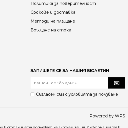
Политика за поверителност
Срокове и доставка
Методи на плащане
Връщане на стока
ЗАПИШЕТЕ СЕ ЗА НАШИЯ БЮЛЕТИН
Съгласен съм с
условията за ползване
Powered by WPS
ти в страницата подлежат на актуализация. Информацията в