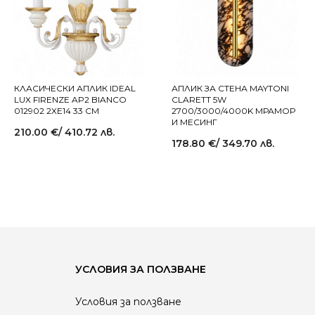
КЛАСИЧЕСКИ АПЛИК IDEAL
АПЛИК ЗА СТЕНА MAYTONI
LUX FIRENZE AP2 BIANCO
CLARETT 5W
012902 2XE14 33 СМ
2700/3000/4000K МРАМОР
И МЕСИНГ
210.00
€
/ 410.72 лв.
178.80
€
/ 349.70 лв.
УСЛОВИЯ ЗА ПОЛЗВАНЕ
Условия за ползване