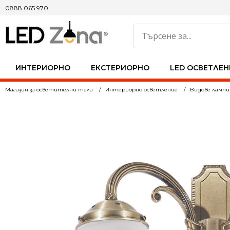
0888 065 970
ИНТЕРИОРНО
ЕКСТЕРИОРНО
LED ОСВЕТЛЕН
Магазин за осветителни тела
Интериорно осветление
Видове лампи