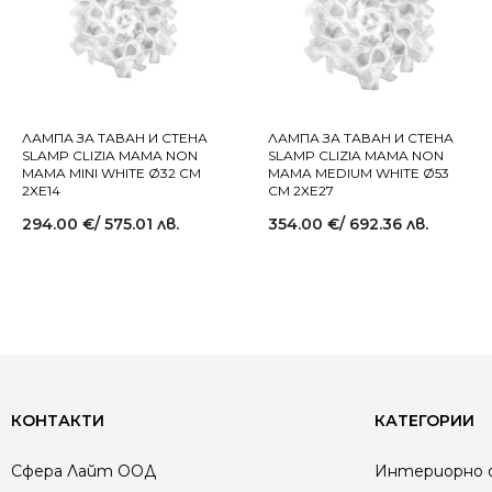
ЛАМПА ЗА ТАВАН И СТЕНА
ЛАМПА ЗА ТАВАН И СТЕНА
SLAMP CLIZIA MAMA NON
SLAMP CLIZIA MAMA NON
MAMA MINI WHITE Ø32 СМ
MAMA MEDIUM WHITE Ø53
2XE14
СМ 2XE27
294.00
€
/ 575.01 лв.
354.00
€
/ 692.36 лв.
КОНТАКТИ
КАТЕГОРИИ
Сфера Лайт ООД
Интериорно 