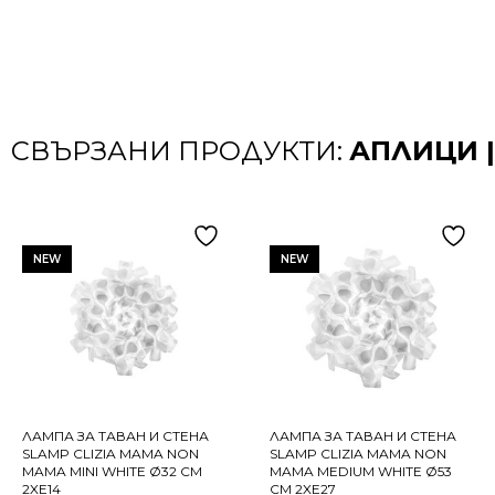
СВЪРЗАНИ ПРОДУКТИ:
АПЛИЦИ |
NEW
NEW
ЛАМПА ЗА ТАВАН И СТЕНА
ЛАМПА ЗА ТАВАН И СТЕНА
SLAMP CLIZIA MAMA NON
SLAMP CLIZIA MAMA NON
MAMA MINI WHITE Ø32 СМ
MAMA MEDIUM WHITE Ø53
2XE14
СМ 2XE27