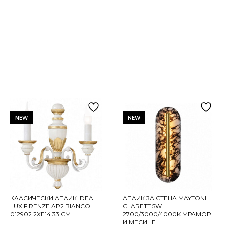
NEW
NEW
КЛАСИЧЕСКИ АПЛИК IDEAL
АПЛИК ЗА СТЕНА MAYTONI
LUX FIRENZE AP2 BIANCO
CLARETT 5W
012902 2XE14 33 СМ
2700/3000/4000K МРАМОР
И МЕСИНГ