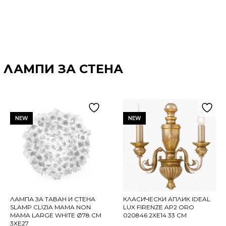
 ЛАМПИ ЗА СТЕНА
NEW
NEW
ЛАМПА ЗА ТАВАН И СТЕНА
КЛАСИЧЕСКИ АПЛИК IDEAL
SLAMP CLIZIA MAMA NON
LUX FIRENZE AP2 ORO
MAMA LARGE WHITE Ø78 СМ
020846 2XE14 33 СМ
3XE27