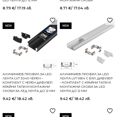
LED ЛЕНТИ ДО 12 ММ
МОНТАЖНИ СКОБИ
8.79
€
/ 17.19 лв.
8.71
€
/ 17.04 лв.
NEW
NEW
АЛУМИНИЕВ ПРОФИЛ ЗА LED
АЛУМИНИЕВ ПРОФИЛ ЗА LED
ЛЕНТА LVT 3040 ЧЕРЕН –
ЛЕНТА LVT 9594 С БЯЛ ДИФУЗЕР
КОМПЛЕКТ С ЧЕРЕН ДИФУЗЕР,
– КОМПЛЕКТ С КРАЙНИ ТАПИ И
КРАЙНИ ТАПИ И МОНТАЖНИ
МОНТАЖНИ СКОБИ ЗА LED
СКОБИ ЗА ЛЕД ЛЕНТА ДО 12 ММ
ЛЕНТИ ДО 12 ММ
9.42
€
/ 18.42 лв.
9.42
€
/ 18.42 лв.
NEW
NEW