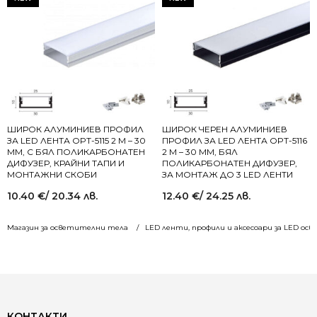
ШИРОК АЛУМИНИЕВ ПРОФИЛ
ШИРОК ЧЕРЕН АЛУМИНИЕВ
ЗА LED ЛЕНТА OPT-5115 2 М – 30
ПРОФИЛ ЗА LED ЛЕНТА OPT-5116
ММ, С БЯЛ ПОЛИКАРБОНАТЕН
2 М – 30 ММ, БЯЛ
ДИФУЗЕР, КРАЙНИ ТАПИ И
ПОЛИКАРБОНАТЕН ДИФУЗЕР,
МОНТАЖНИ СКОБИ
ЗА МОНТАЖ ДО 3 LED ЛЕНТИ
10.40
€
/ 20.34 лв.
12.40
€
/ 24.25 лв.
Магазин за осветителни тела
LED ленти, профили и аксесоари за LED ос
КОНТАКТИ