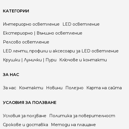
КАТЕГОРИИ
Интериорно осветление
LED осветление
Екстериорно | Външно осветление
Релсово осветление
LED ленти, профили и аксесоари за LED осветление
Крушки | Лунички | Пури
Ключове и контакти
ЗА НАС
За нас
Контакти
Новини
Полезно
Карта на сайта
УСЛОВИЯ ЗА ПОЛЗВАНЕ
Условия за ползване
Политика за поверителност
Срокове и доставка
Методи на плащане