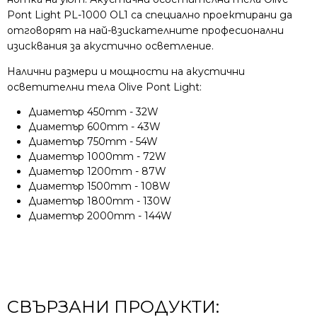
Pont Light PL-1000 OL1 са специално проектирани да
отговорят на най-взискателните професионални
изисквания за акустично осветление.
Налични размери и мощности на акустични
осветителни тела Olive Pont Light:
Диаметър 450mm - 32W
Диаметър 600mm - 43W
Диаметър 750mm - 54W
Диаметър 1000mm - 72W
Диаметър 1200mm - 87W
Диаметър 1500mm - 108W
Диаметър 1800mm - 130W
Диаметър 2000mm - 144W
СВЪРЗАНИ ПРОДУКТИ: