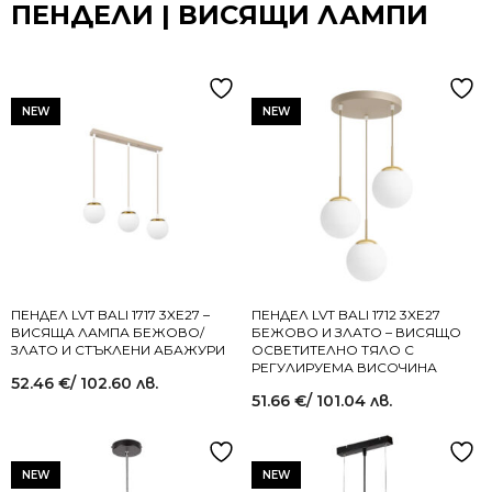
ПЕНДЕЛИ | ВИСЯЩИ ЛАМПИ
NEW
NEW
ПЕНДЕЛ LVT BALI 1717 3XE27 –
ПЕНДЕЛ LVT BALI 1712 3XE27
ВИСЯЩА ЛАМПА БЕЖОВО/
БЕЖОВО И ЗЛАТО – ВИСЯЩО
ЗЛАТО И СТЪКЛЕНИ АБАЖУРИ
ОСВЕТИТЕЛНО ТЯЛО С
РЕГУЛИРУЕМА ВИСОЧИНА
52.46
€
/ 102.60 лв.
51.66
€
/ 101.04 лв.
NEW
NEW