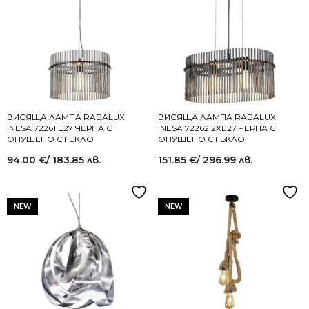
ВИСЯЩА ЛАМПА RABALUX
ВИСЯЩА ЛАМПА RABALUX
INESA 72261 E27 ЧЕРНА С
INESA 72262 2XE27 ЧЕРНА С
ОПУШЕНО СТЪКЛО
ОПУШЕНО СТЪКЛО
94.00
€
/ 183.85 лв.
151.85
€
/ 296.99 лв.
NEW
NEW