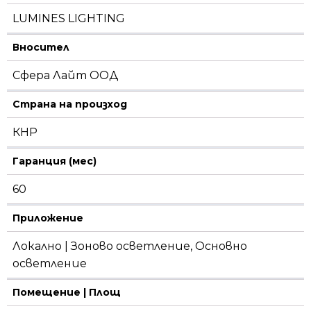
LUMINES LIGHTING
Вносител
Сфера Лайт ООД
Страна на произход
КНР
Гаранция (мес)
60
Приложение
Локално | Зоново осветление, Основно
осветление
Помещение | Площ