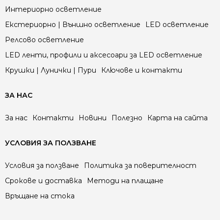
Интериорно осветление
Екстериорно | Външно осветление
LED осветление
Релсово осветление
LED ленти, профили и аксесоари за LED осветление
Крушки | Лунички | Пури
Ключове и контакти
ЗА НАС
За нас
Контакти
Новини
Полезно
Карта на сайта
УСЛОВИЯ ЗА ПОЛЗВАНЕ
Условия за ползване
Политика за поверителност
Срокове и доставка
Методи на плащане
Връщане на стока