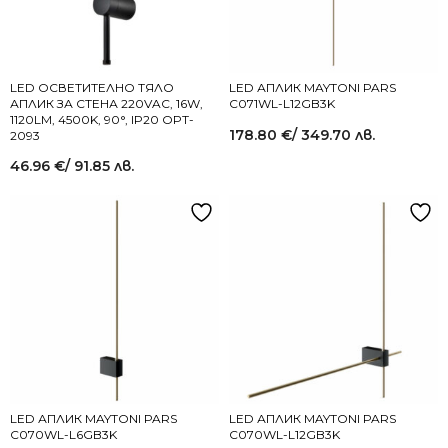
LED ОСВЕТИТЕЛНО ТЯЛО
LED АПЛИК MAYTONI PARS
АПЛИК ЗА СТЕНА 220VAC, 16W,
C071WL-L12GB3K
1120LM, 4500K, 90°, IP20 OPT-
178.80
€
/ 349.70 лв.
2093
46.96
€
/ 91.85 лв.
LED АПЛИК MAYTONI PARS
LED АПЛИК MAYTONI PARS
C070WL-L6GB3K
C070WL-L12GB3K