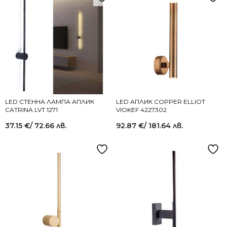
LED СТЕННА ЛАМПА АПЛИК
LED АПЛИК COPPER ELLIOT
CATRINA LVT 1271
VIOKEF 4227302
37.15
€
/ 72.66 лв.
92.87
€
/ 181.64 лв.