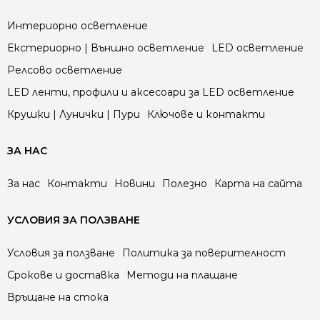
Интериорно осветление
Екстериорно | Външно осветление
LED осветление
Релсово осветление
LED ленти, профили и аксесоари за LED осветление
Крушки | Лунички | Пури
Ключове и контакти
ЗА НАС
За нас
Контакти
Новини
Полезно
Карта на сайта
УСЛОВИЯ ЗА ПОЛЗВАНЕ
Условия за ползване
Политика за поверителност
Срокове и доставка
Методи на плащане
Връщане на стока