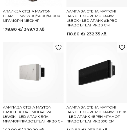
АПЛИК ЗА СТЕНА MAYTONI
ЛАМПА ЗА СТЕНА MAYTONI
CLARETT 5W 2700/3000/4000K
BASIC TEXTURE MOD461WL-
МРАМОР И МЕСИНГ
L8BGK – LED АПЛИК ДЪРВО
ПРАВОЪГЪЛНИК 30 СМ
178.80
€
/ 349.70 лв.
118.80
€
/ 232.35 лв.
ЛАМПА ЗА СТЕНА MAYTONI
ЛАМПА ЗА СТЕНА MAYTONI
BASIC TEXTURE MOD461WL-
BASIC TEXTURE MOD461WL-L8BK
L8W3K – LED АПЛИК БЯЛ
– LED АПЛИК ЧЕРЕН МРАМОР
МРАМОР ПРАВОЪГЪЛНИК 30 СМ
ПРАВОЪГЪЛНИК 30X8 СМ