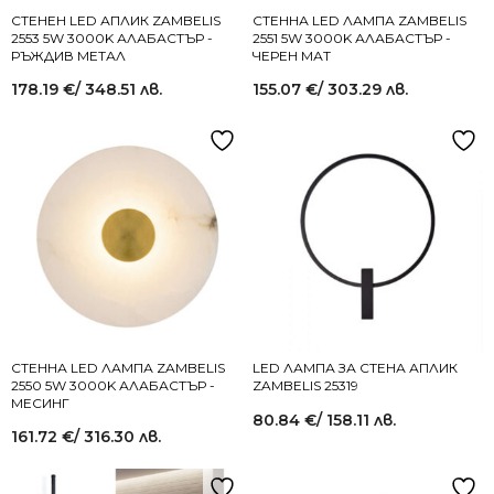
СТЕНЕН LED АПЛИК ZAMBELIS
СТЕННА LED ЛАМПА ZAMBELIS
2553 5W 3000K АЛАБАСТЪР -
2551 5W 3000K АЛАБАСТЪР -
РЪЖДИВ МЕТАЛ
ЧЕРЕН МАТ
178.19
€
/ 348.51 лв.
155.07
€
/ 303.29 лв.
СТЕННА LED ЛАМПА ZAMBELIS
LED ЛАМПА ЗА СТЕНА АПЛИК
2550 5W 3000K АЛАБАСТЪР -
ZAMBELIS 25319
МЕСИНГ
80.84
€
/ 158.11 лв.
161.72
€
/ 316.30 лв.