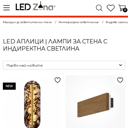
0
Магазин за осветителни тела
Интериорно осветление
Видове лампи
LED АПЛИЦИ | ЛАМПИ ЗА СТЕНА С
ИНДИРЕКТНА СВЕТЛИНА
NEW