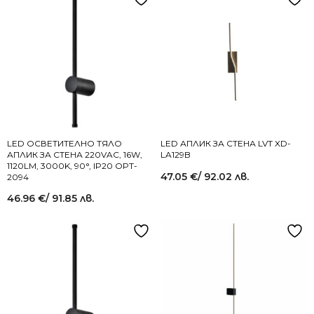
LED ОСВЕТИТЕЛНО ТЯЛО
LED АПЛИК ЗА СТЕНА LVT XD-
АПЛИК ЗА СТЕНА 220VAC, 16W,
LA129B
1120LM, 3000K, 90°, IP20 OPT-
47.05
€
/ 92.02 лв.
2094
46.96
€
/ 91.85 лв.