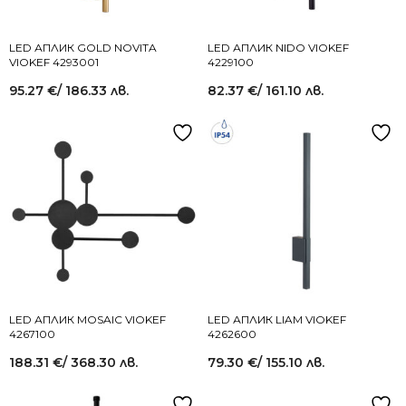
LED АПЛИК GOLD NOVITA
LED АПЛИК NIDO VIOKEF
VIOKEF 4293001
4229100
95.27
€
/ 186.33 лв.
82.37
€
/ 161.10 лв.
LED АПЛИК MOSAIC VIOKEF
LED АПЛИК LIAM VIOKEF
4267100
4262600
188.31
€
/ 368.30 лв.
79.30
€
/ 155.10 лв.