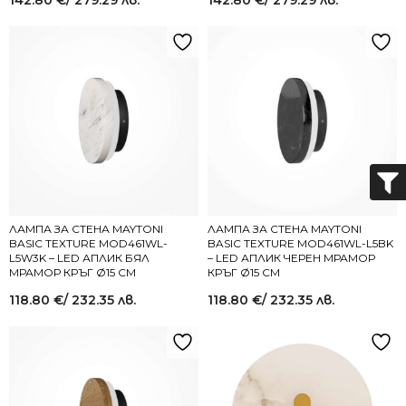
142.80
€
/ 279.29 лв.
142.80
€
/ 279.29 лв.
ЛАМПА ЗА СТЕНА MAYTONI
ЛАМПА ЗА СТЕНА MAYTONI
BASIC TEXTURE MOD461WL-
BASIC TEXTURE MOD461WL-L5BK
L5W3K – LED АПЛИК БЯЛ
– LED АПЛИК ЧЕРЕН МРАМОР
МРАМОР КРЪГ Ø15 СМ
КРЪГ Ø15 СМ
118.80
€
/ 232.35 лв.
118.80
€
/ 232.35 лв.